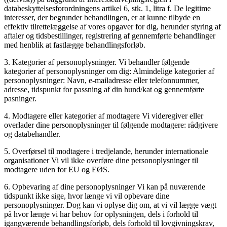
databeskyttelsesforordningens artikel 6, stk. 1, litra f. De legitime
interesser, der begrunder behandlingen, er at kunne tilbyde en
effektiv tilrettelæggelse af vores opgaver for dig, herunder styring af
aftaler og tidsbestillinger, registrering af gennemførte behandlinger
med henblik at fastlægge behandlingsforløb.
3. Kategorier af personoplysninger. Vi behandler følgende
kategorier af personoplysninger om dig: Almindelige kategorier af
personoplysninger: Navn, e-mailadresse eller telefonnummer,
adresse, tidspunkt for passning af din hund/kat og gennemførte
pasninger.
4. Modtagere eller kategorier af modtagere Vi videregiver eller
overlader dine personoplysninger til følgende modtagere: rådgivere
og databehandler.
5. Overførsel til modtagere i tredjelande, herunder internationale
organisationer Vi vil ikke overføre dine personoplysninger til
modtagere uden for EU og EØS.
6. Opbevaring af dine personoplysninger Vi kan på nuværende
tidspunkt ikke sige, hvor længe vi vil opbevare dine
personoplysninger. Dog kan vi oplyse dig om, at vi vil lægge vægt
på hvor længe vi har behov for oplysningen, dels i forhold til
igangværende behandlingsforløb, dels forhold til lovgivningskrav,