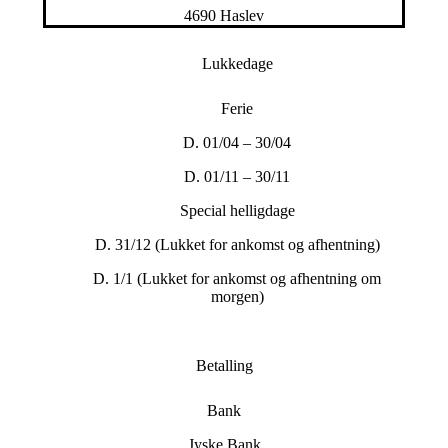
4690 Haslev
Lukkedage
Ferie
D. 01/04 – 30/04
D. 01/11 – 30/11
Special helligdage
D. 31/12 (Lukket for ankomst og afhentning)
D. 1/1 (Lukket for ankomst og afhentning om
morgen)
Betalling
Bank
Jyske Bank